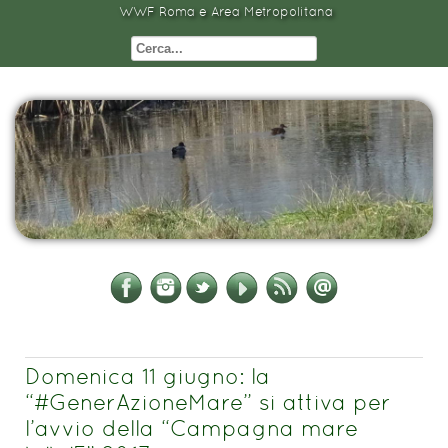
WWF Roma e Area Metropolitana
Domenica 11 giugno: la
“#GenerAzioneMare” si attiva per
l’avvio della “Campagna mare