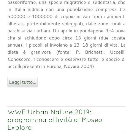
passeriforme, una specie migratrice e sedentaria, che
in Italia nidifica con una popolazione compresa tra
500000 e 1000000 di coppie in vari tipi di ambienti
alberati, preferibilmente soleggiati, dalle zone rurali a
parchi e viali urbani. Da aprile in poi depone 3-4 uova
che si schiudono dopo circa 13 giorni (due covate
annue). I piccoli si involano a 13-18 giorni di vita. La
dieta è granivora (fonte: P. Brichetti, Uccelli.
Conoscere, riconoscere e osservare tutte le specie di
uccelli presenti in Europa, Novara 2004).
Leggi tutto...
WWF Urban Nature 2019:
programma attività al Museo
Explora