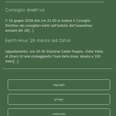
Consiglio direttivo
Il 16 giugno 2026 alle ore 21.00 si riunisce il Consiglio
Direttivo dei consiglieri eletti nell’ambito dell’assemblea
annuale del 26[…]
Earth Hour 28 marzo ad Ostia
Appuntamento: ore 20.30 Stazione Castel Fusano, Ostia Visita
al chiaro di luna costeggiando l’oasi della duna, situata a 100
metri[…]
copyright
privacy
cookie law