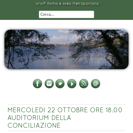
WWF Roma e Area Metropolitana
MERCOLEDI 22 OTTOBRE ORE 18.00
AUDITORIUM DELLA
CONCILIAZIONE