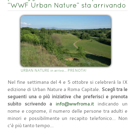
“WWF Urban Nature” sta arrivando
URBAN NATURE in arrivo... PRENOTA!
Nel fine settimana del 4 e 5 ottobre si celebrerà la IX
edizione di Urban Nature a Roma Capitale.
Scegli tra le
seguenti una o più iniziative che preferisci e prenota
subito scrivendo a
info@wwfroma.it
indicando un
nome e cognome, il numero delle persone tra adulti e
minori e possibilmente un recapito telefonico… Non
c’è più tanto tempo…