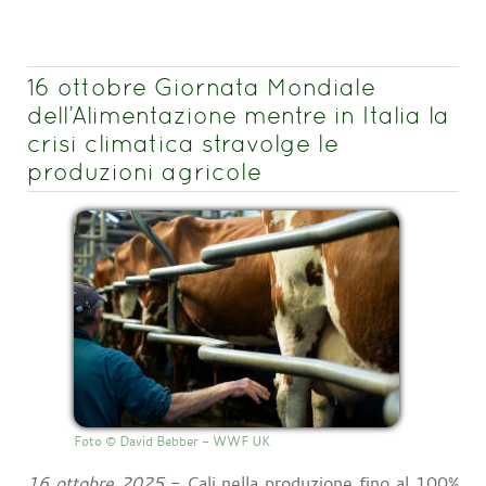
16 ottobre Giornata Mondiale
dell’Alimentazione mentre in Italia la
crisi climatica stravolge le
produzioni agricole
Foto © David Bebber - WWF UK
16 ottobre 2025
- Cali nella produzione fino al 100%