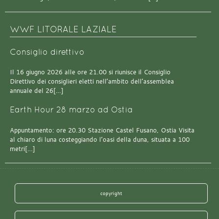
WWF LITORALE LAZIALE
Consiglio direttivo
Il 16 giugno 2026 alle ore 21.00 si riunisce il Consiglio
Direttivo dei consiglieri eletti nell’ambito dell’assemblea
annuale del 26[…]
Earth Hour 28 marzo ad Ostia
Appuntamento: ore 20.30 Stazione Castel Fusano, Ostia Visita
al chiaro di luna costeggiando l’oasi della duna, situata a 100
metri[…]
copyright