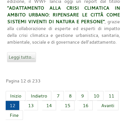
edizione, il WWF lancia oggi un report dal titolo
“ADATTAMENTO ALLA CRISI CLIMATICA IN
AMBITO URBANO: RIPENSARE LE CITTÀ COME
SISTEMI VIVENTI DI NATURA E PERSONE”
, grazie
alla collaborazione di esperte ed esperti di impatto
della crisi climatica e gestione urbanistica, sanitaria,
ambientale, sociale e di governance dell’adattamento.
Leggi tutto...
Pagina 12 di 233
Inizio
Indietro
7
8
9
10
11
12
13
14
15
16
Avanti
Fine