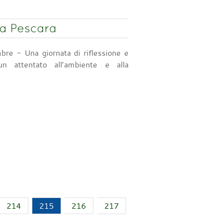
 a Pescara
bre - Una giornata di riflessione e
n attentato all’ambiente e alla
214
215
216
217