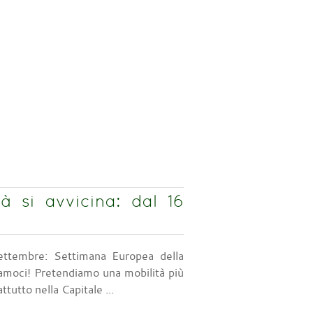
à si avvicina: dal 16
ttembre: Settimana Europea della
iamoci! Pretendiamo una mobilità più
ttutto nella Capitale ...