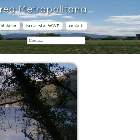
ea Metropolitana
chi siamo
iscriversi al WWF
contatti