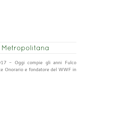
 Metropolitana
17 - Oggi compie gli anni Fulco
nte Onorario e fondatore del WWF in