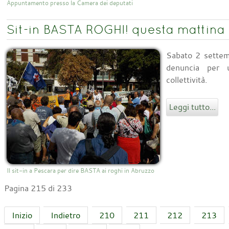
Appuntamento presso la Camera dei deputati
Sit-in BASTA ROGHI! questa mattina
Sabato 2 settem
denuncia per u
collettività.
Leggi tutto...
Il sit-in a Pescara per dire BASTA ai roghi in Abruzzo
Pagina 215 di 233
Inizio
Indietro
210
211
212
213