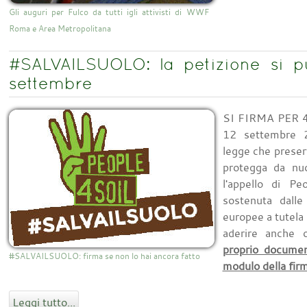
Gli auguri per Fulco da tutti igli attivisti di WWF
Roma e Area Metropolitana
#SALVAILSUOLO: la petizione si pu
settembre
SI FIRMA PER 4
12 settembre 2
legge che preserv
protegga da nuo
l'appello di Pe
sostenuta dalle 
europee a tutela 
aderire anche 
proprio documen
#SALVAILSUOLO: firma se non lo hai ancora fatto
modulo della firm
Leggi tutto...