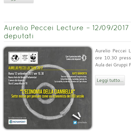
Aurelio Peccei Lecture – 12/09/201
deputati
Aurelio Peccei 
ore 10.30 press
Aula dei Gruppi 
Leggi tutto...