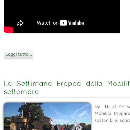
Leggi tutto...
La Settimana Eropea della Mobilit
settembre
Dal 16 al 22 se
Mobilità. Prepar
sostenibile, sopra