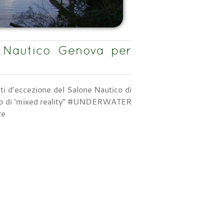
 Nautico Genova per
iti d’eccezione del Salone Nautico di
vento di ‘mixed reality” #UNDERWATER
re