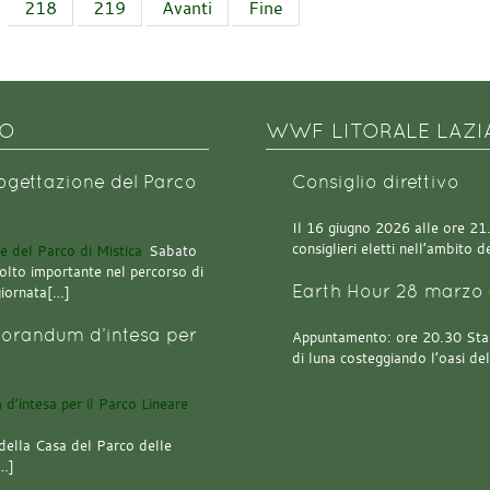
218
219
Avanti
Fine
NO
WWF LITORALE LAZI
rogettazione del Parco
Consiglio direttivo
Il 16 giugno 2026 alle ore 21.0
consiglieri eletti nell’ambito
Sabato
olto importante nel percorso di
Earth Hour 28 marzo 
giornata[…]
orandum d’intesa per
Appuntamento: ore 20.30 Stazi
di luna costeggiando l’oasi de
della Casa del Parco delle
[…]