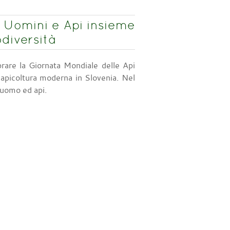
a. Uomini e Api insieme
odiversità
rare la Giornata Mondiale delle Api
l’apicoltura moderna in Slovenia. Nel
a uomo ed api.