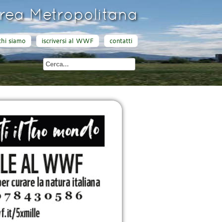
ea Metropolitana
chi siamo
iscriversi al WWF
contatti