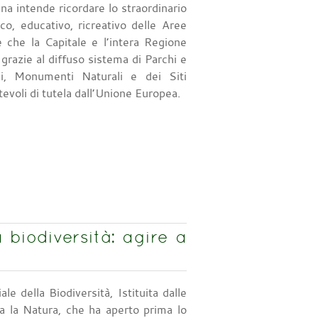
na intende ricordare lo straordinario
ico, educativo, ricreativo delle Aree
e che la Capitale e l’intera Regione
grazie al diffuso sistema di Parchi e
li, Monumenti Naturali e dei Siti
tevoli di tutela dall’Unione Europea.
biodiversità: agire a
e della Biodiversità, Istituita dalle
 la Natura, che ha aperto prima lo