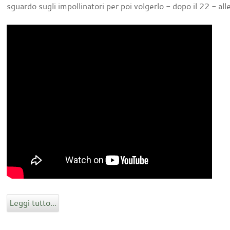
sguardo sugli impollinatori per poi volgerlo - dopo il 22 - all
Leggi tutto...