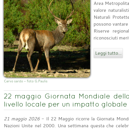
Area Metropolita
valore naturalist
Naturali Protett
possono vantare 
Riserve regiona
riconosciuti meri
Leggi tutto...
Cervo sardo - foto G.Paulis
22 maggio Giornata Mondiale della 
livello locale per un impatto globale
21 maggio 2026
- Il 22 Maggio ricorre la Giornata Mondial
Nazioni Unite nel 2000. Una settimana questa che celebra