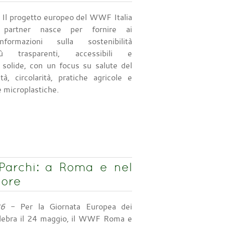
 Il progetto europeo del WWF Italia
partner nasce per fornire ai
formazioni sulla sostenibilità
ù trasparenti, accessibili e
 solide, con un focus su salute del
ità, circolarità, pratiche agricole e
e microplastiche.
Parchi: a Roma e nel
lore
26
- Per la Giornata Europea dei
celebra il 24 maggio, il WWF Roma e