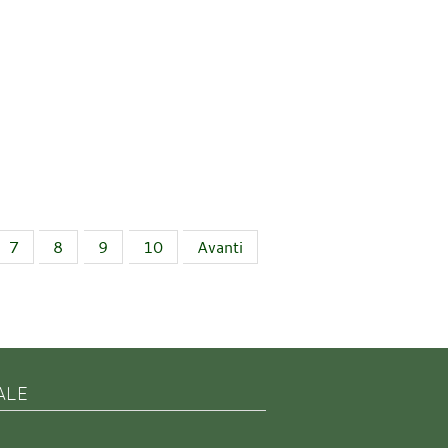
7
8
9
10
Avanti
ALE