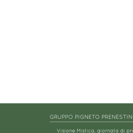
GRUPPO PIGNETO PRENESTI
Visione Mistica, giornata di p