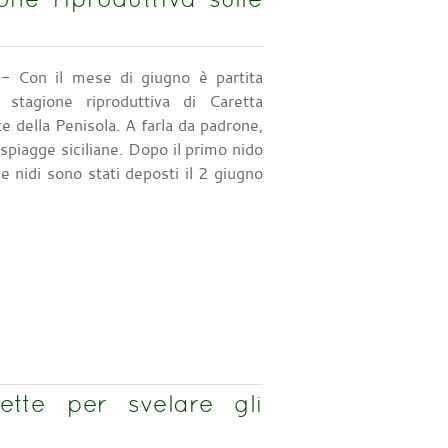
- Con il mese di giugno è partita
a stagione riproduttiva di Caretta
te della Penisola. A farla da padrone,
 spiagge siciliane. Dopo il primo nido
 nidi sono stati deposti il 2 giugno
tte per svelare gli