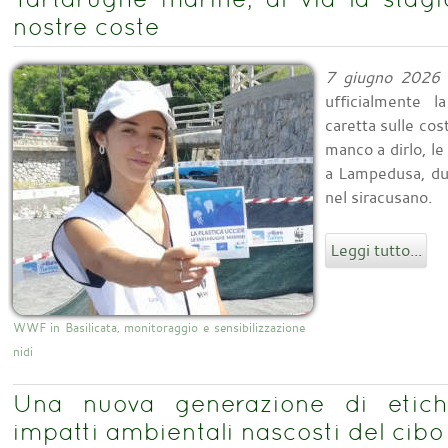
nostre coste
7 giugno 2026
ufficialmente l
caretta sulle cos
manco a dirlo, le
a Lampedusa, due
nel siracusano.
Leggi tutto...
WWF in Basilicata, monitoraggio e sensibilizzazione
nidi
Una nuova generazione di etiche
impatti ambientali nascosti del cibo